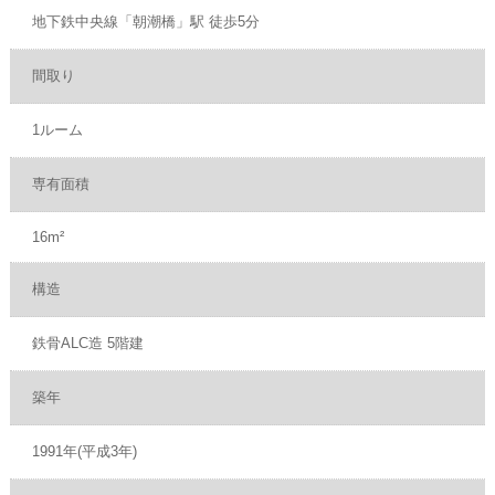
地下鉄中央線「朝潮橋」駅 徒歩5分
間取り
1ルーム
専有面積
16m²
構造
鉄骨ALC造 5階建
築年
1991年(平成3年)