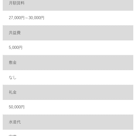
月額賃料
27,000円～30,000円
共益費
5,000円
敷金
なし
礼金
50,000円
水道代