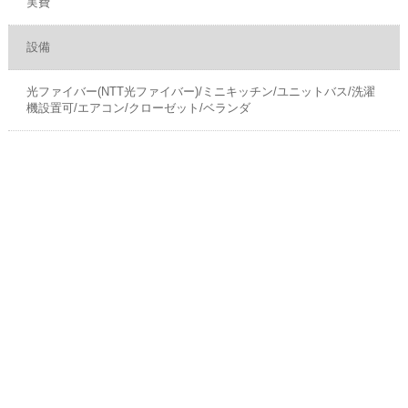
実費
設備
光ファイバー(NTT光ファイバー)/ミニキッチン/ユニットバス/洗濯
機設置可/エアコン/クローゼット/ベランダ