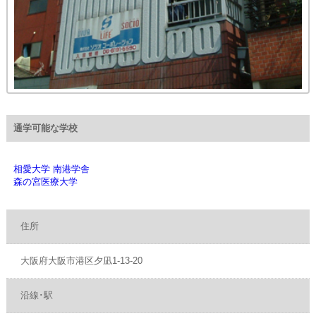
通学可能な学校
相愛大学 南港学舎
森の宮医療大学
住所
大阪府大阪市港区夕凪1-13-20
沿線･駅